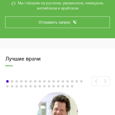
Мы говорим на русском, украинском, немецком,
английском и арабском
Отправить запрос
Лучшие врачи