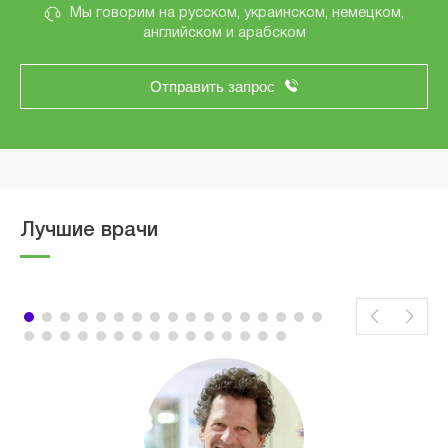
Мы говорим на русском, украинском, немецком,
английском и арабском
Отправить запрос
Лучшие врачи