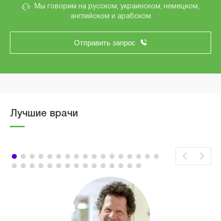
Мы говорим на русском, украинском, немецком,
английском и арабском
Отправить запрос
Лучшие врачи