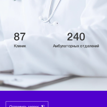
87
240
Клиник
Амбулаторных отделений
Отправить запрос