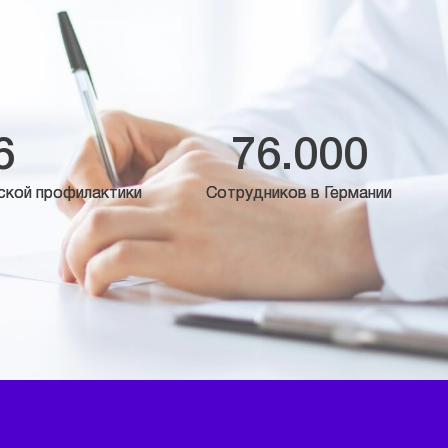
6
76.000
ской профилактики
Сотрудников в Германии