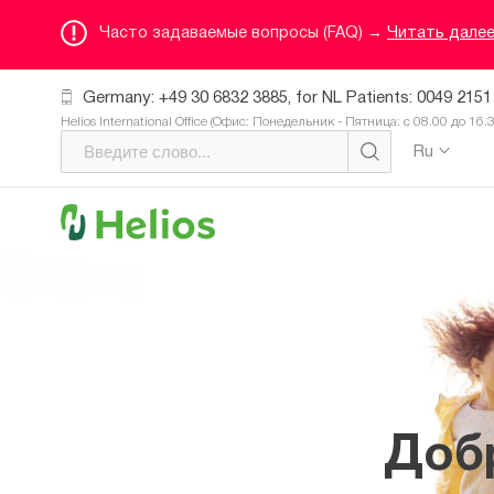
Часто задаваемые вопросы (FAQ) →
Читать дале
Germany: +49 30 6832 3885, for NL Patients: 0049 2151
Helios International Office (Офис: Понедельник - Пятница: с 08.00 до 16.
Ru
Доб