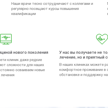
Наши врачи тесно сотрудничают с коллегами и
регулярно посещают курсы повышения
квалификации
ициной нового поколения
У нас вы получаете не т
лечение, но и приятный 
ети клиник даже редкие
В наших клиниках можете р
яют сложности для наших
комфортное проживание в 
постоянно осваиваем новые
обстановке и поддержку на
 лечения