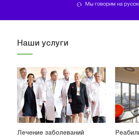
Мы говорим на русско
Наши услуги
Лечение заболеваний
Реабил