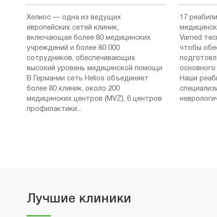
Хелиос — одна из ведущих
17 реабил
европейских сетей клиник,
медицинск
включающая более 80 медицинских
Vamed тес
учреждений и более 80 000
чтобы обе
сотрудников, обеспечивающих
подготовл
высокий уровень медицинской помощи
основного 
В Германии сеть Helios объединяет
Наши реаб
более 80 клиник, около 200
специализ
медицинских центров (MVZ), 6 центров
неврологич
профилактики...
Лучшие клиники