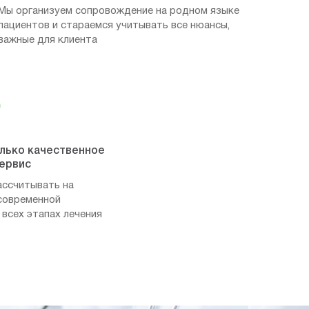
Мы организуем сопровождение на родном языке
пациентов и стараемся учитывать все нюансы,
важные для клиента
олько качественное
сервис
ассчитывать на
современной
 всех этапах лечения