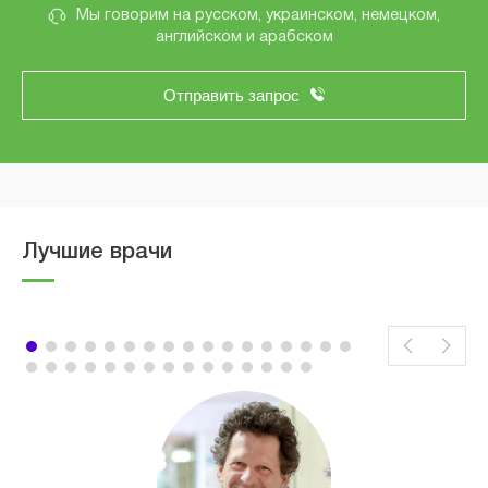
Мы говорим на русском, украинском, немецком,
английском и арабском
Отправить запрос
Лучшие врачи