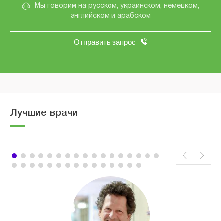
Мы говорим на русском, украинском, немецком,
английском и арабском
Отправить запрос
Лучшие врачи