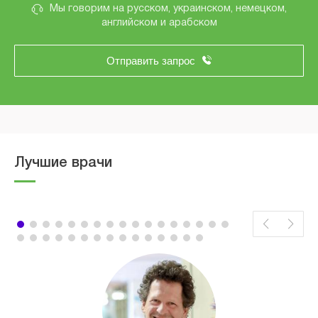
Мы говорим на русском, украинском, немецком,
английском и арабском
Отправить запрос
Лучшие врачи