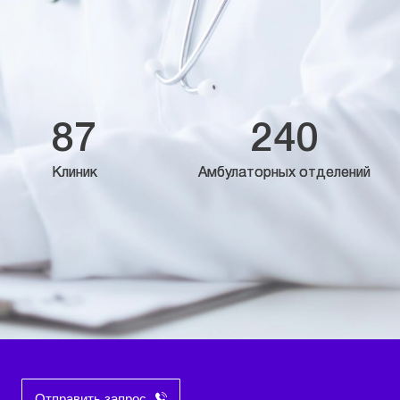
87
240
Клиник
Амбулаторных отделений
Отправить запрос