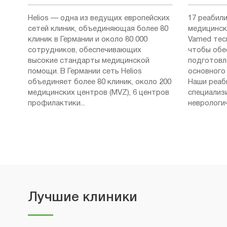
Helios — одна из ведущих европейских
17 реабил
сетей клиник, объединяющая более 80
медицинск
клиник в Германии и около 80 000
Vamed тес
сотрудников, обеспечивающих
чтобы обе
высокие стандарты медицинской
подготовл
помощи. В Германии сеть Helios
основного 
объединяет более 80 клиник, около 200
Наши реаб
медицинских центров (MVZ), 6 центров
специализ
профилактики...
неврологич
Лучшие клиники