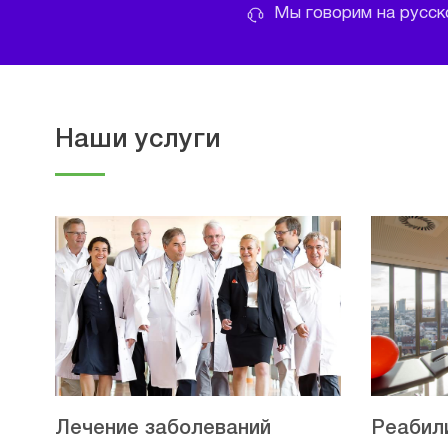
Мы говорим на русско
Наши услуги
Лечение заболеваний
Реабил