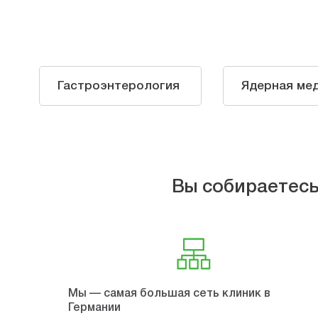
Гастроэнтерология
Ядерная ме
Вы собираетесь
Мы — самая большая сеть клиник в
Германии