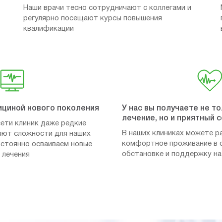
Наши врачи тесно сотрудничают с коллегами и
регулярно посещают курсы повышения
квалификации
ициной нового поколения
У нас вы получаете не т
лечение, но и приятный 
ети клиник даже редкие
В наших клиниках можете р
яют сложности для наших
комфортное проживание в 
постоянно осваиваем новые
обстановке и поддержку на
 лечения