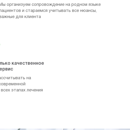
Мы организуем сопровождение на родном языке
пациентов и стараемся учитывать все нюансы,
важные для клиента
олько качественное
сервис
ассчитывать на
современной
 всех этапах лечения