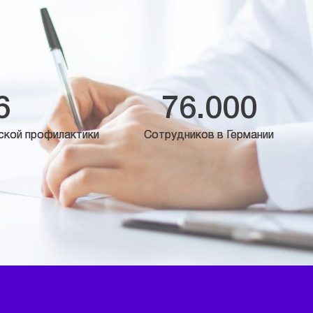
6
76.000
ской профилактики
Сотрудников в Германии