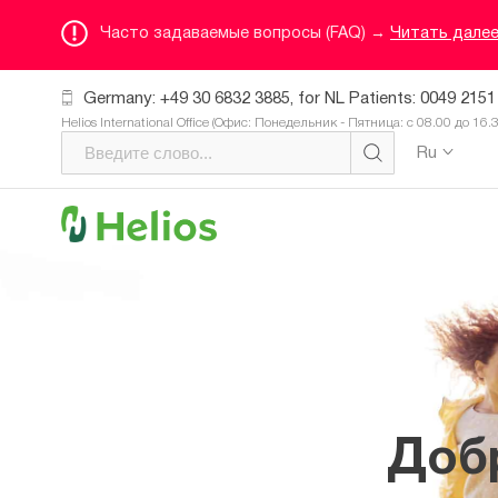
Часто задаваемые вопросы (FAQ) →
Читать дале
Germany: +49 30 6832 3885, for NL Patients: 0049 2151
Helios International Office (Офис: Понедельник - Пятница: с 08.00 до 16.
Ru
Доб