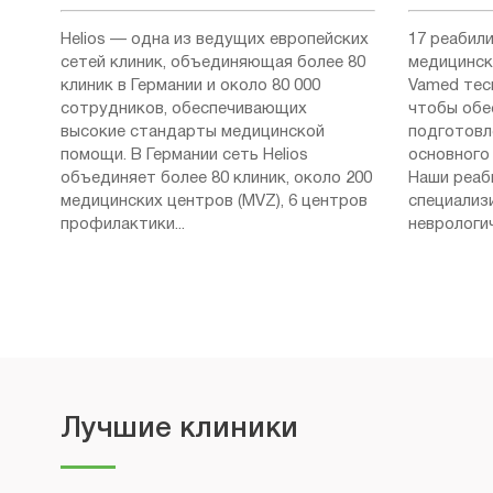
Helios — одна из ведущих европейских
17 реабил
сетей клиник, объединяющая более 80
медицинск
клиник в Германии и около 80 000
Vamed тес
сотрудников, обеспечивающих
чтобы обе
высокие стандарты медицинской
подготовл
помощи. В Германии сеть Helios
основного 
объединяет более 80 клиник, около 200
Наши реаб
медицинских центров (MVZ), 6 центров
специализ
профилактики...
неврологич
Лучшие клиники