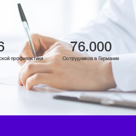
6
76.000
ской профилактики
Сотрудников в Германии