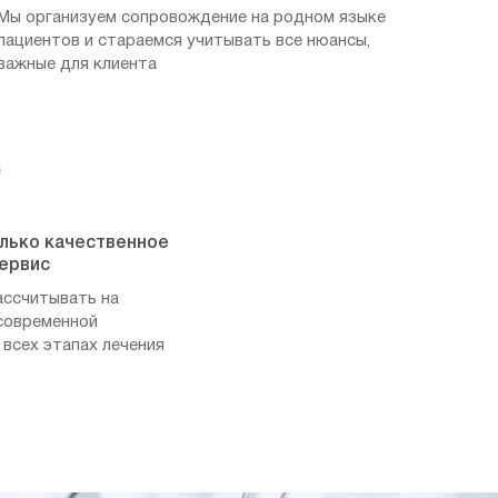
Мы организуем сопровождение на родном языке
пациентов и стараемся учитывать все нюансы,
важные для клиента
олько качественное
сервис
ассчитывать на
современной
 всех этапах лечения