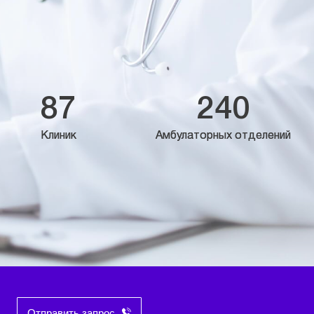
87
240
Клиник
Амбулаторных отделений
Отправить запрос