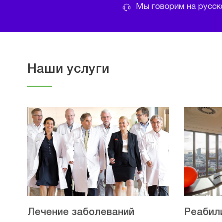
Мы говорим на русско
Наши услуги
Лечение заболеваний
Реабил