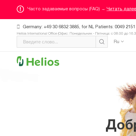
Часто задаваемые вопросы (FAQ) →
Читать дале
Germany: +49 30 6832 3885, for NL Patients: 0049 2151
Helios International Office (Офис: Понедельник - Пятница: с 08.00 до 16.
Ru
Доб