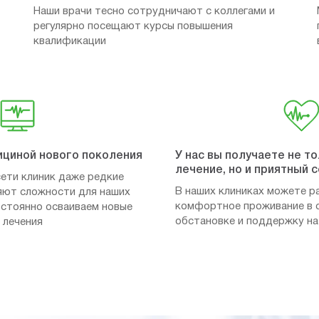
Наши врачи тесно сотрудничают с коллегами и
регулярно посещают курсы повышения
квалификации
ициной нового поколения
У нас вы получаете не т
лечение, но и приятный 
ети клиник даже редкие
В наших клиниках можете р
яют сложности для наших
комфортное проживание в 
постоянно осваиваем новые
обстановке и поддержку на
 лечения