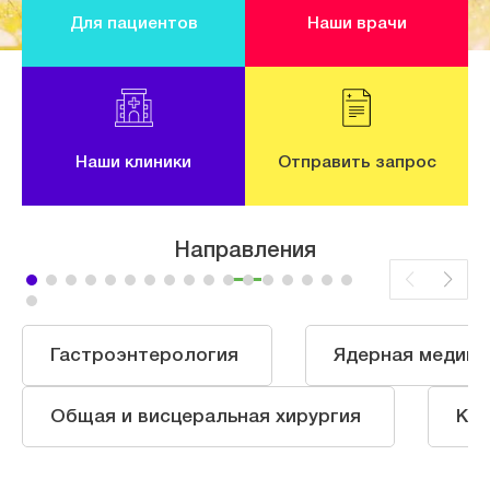
Для пациентов
Наши врачи
Наши клиники
Отправить запрос
Направления
Гастроэнтерология
Ядерная медици
Общая и висцеральная хирургия
Ка