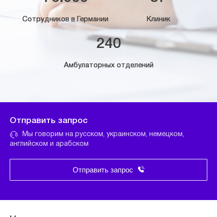
Сотрудников в Германии
Клиник
240
Амбулаторных отделений
Отправить запрос
Мы говорим на русском, украинском, немецком,
английском и арабском
Отправить запрос