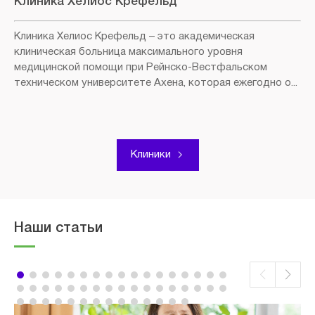
Клиника Хелиос Крефельд
Клиника Хелиос Крефельд
– это академическая
клиническая больница максимального уровня
медицинской помощи при Рейнско-Вестфальском
техническом университете Ахена, которая ежегодно о...
Клиники
Наши статьи