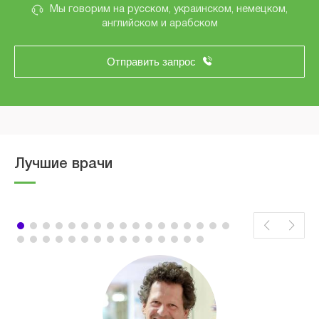
Мы говорим на русском, украинском, немецком,
английском и арабском
Отправить запрос
Лучшие врачи