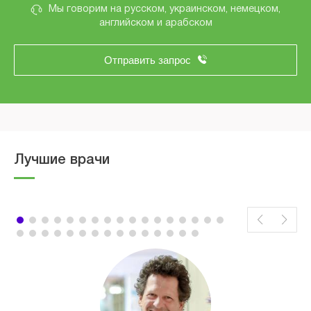
Мы говорим на русском, украинском, немецком,
английском и арабском
Отправить запрос
Лучшие врачи