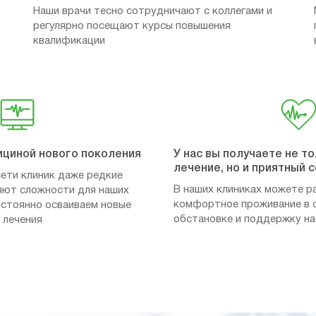
Наши врачи тесно сотрудничают с коллегами и
регулярно посещают курсы повышения
квалификации
ициной нового поколения
У нас вы получаете не т
лечение, но и приятный 
ети клиник даже редкие
В наших клиниках можете р
яют сложности для наших
комфортное проживание в 
постоянно осваиваем новые
обстановке и поддержку на
 лечения