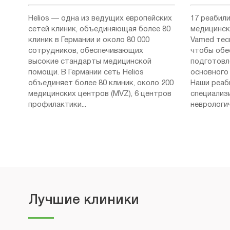
Helios — одна из ведущих европейских
17 реабил
сетей клиник, объединяющая более 80
медицинск
клиник в Германии и около 80 000
Vamed тес
сотрудников, обеспечивающих
чтобы обе
высокие стандарты медицинской
подготовл
помощи. В Германии сеть Helios
основного 
объединяет более 80 клиник, около 200
Наши реаб
медицинских центров (MVZ), 6 центров
специализ
профилактики...
неврологич
Лучшие клиники