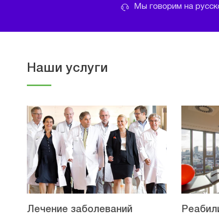
Мы говорим на русско
Наши услуги
Лечение заболеваний
Реабил