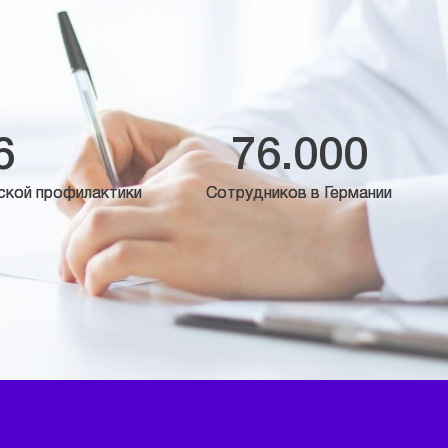
6
76.000
ской профилактики
Сотрудников в Германии