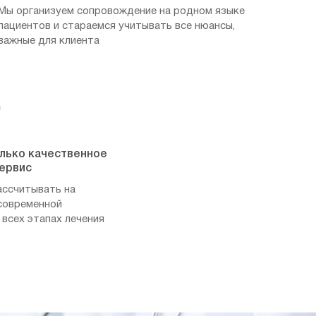
Мы организуем сопровождение на родном языке
пациентов и стараемся учитывать все нюансы,
важные для клиента
олько качественное
сервис
ассчитывать на
современной
 всех этапах лечения