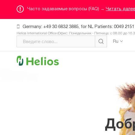
Часто задаваемые вопросы (FAQ) →
Читать дале
Germany: +49 30 6832 3885, for NL Patients: 0049 2151
Helios International Office (Офис: Понедельник - Пятница: с 08.00 до 16.
Ru
Доб