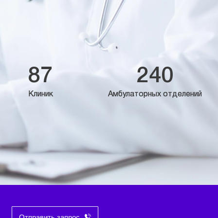
87
240
Клиник
Амбулаторных отделений
Отправить запрос