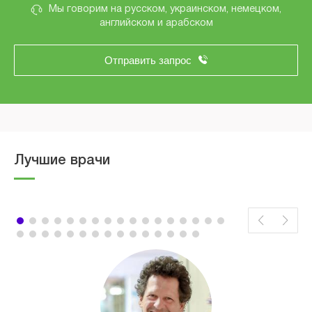
Мы говорим на русском, украинском, немецком,
английском и арабском
Отправить запрос
Лучшие врачи