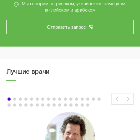
Мы говорим на русском, украинском, немецком,
английском и арабском
Отправить запрос
Лучшие врачи