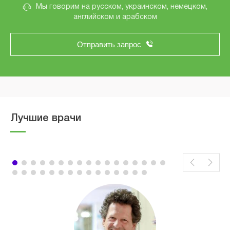
Мы говорим на русском, украинском, немецком,
английском и арабском
Отправить запрос
Лучшие врачи