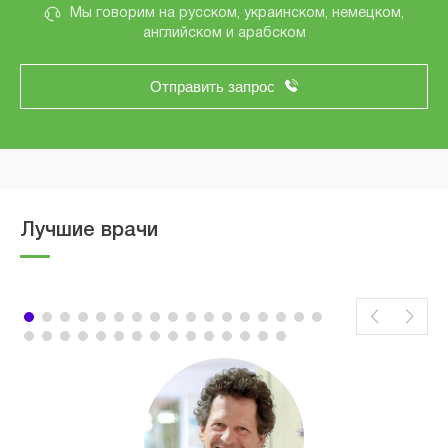
Мы говорим на русском, украинском, немецком,
английском и арабском
Отправить запрос
Лучшие врачи