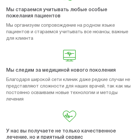
Мы стараемся учитывать любые особые
пожелания пациентов
Мы организуем сопровождение на родном языке
пациентов и стараемся учитывать все нюансы, важные
для клиента
Мы следим за медициной нового поколения
Благодаря широкой сети клиник даже редкие случаи не
представляют сложности для наших врачей, так как мы
постоянно осваиваем новые технологии и методы
лечения
У нас вы получаете не только качественное
лечение, но и приятный сервис