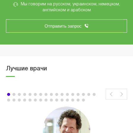
Мы говорим на русском, украинском, немецком,
английском и арабском
Отправить запрос
Лучшие врачи