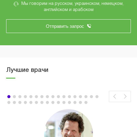
Мы говорим на русском, украинском, немецком,
английском и арабском
Отправить запрос
Лучшие врачи