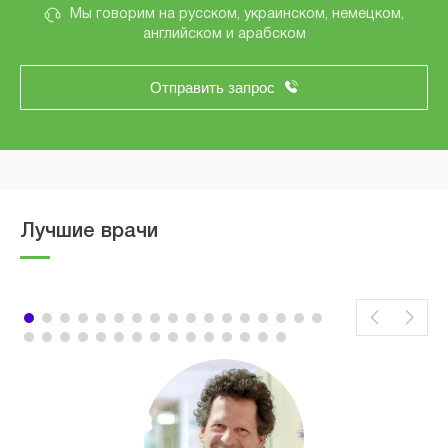
Мы говорим на русском, украинском, немецком,
английском и арабском
Отправить запрос
Лучшие врачи