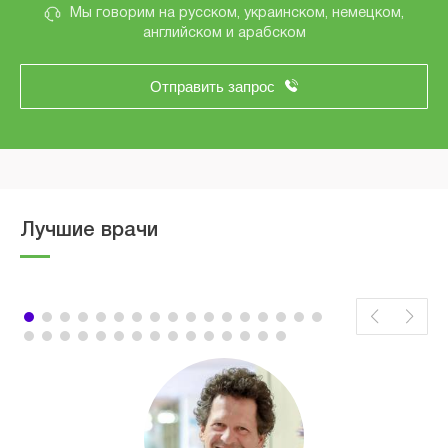
Мы говорим на русском, украинском, немецком,
английском и арабском
Отправить запрос
Лучшие врачи