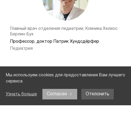
Главный врач отделения педиатрии, Клиника Хелиос
Берлин-Бух
Профессор, доктор Патрик Хундсдёрфер
Педиатрия
Мы используем cookies для предоставления Вам лучшего
Все доктора:
сервиса
Согласен
Отклонить
Узнать больше
Сертификаты и награды