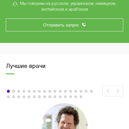
Мы говорим на русском, украинском, немецком,
английском и арабском
Отправить запрос
Лучшие врачи