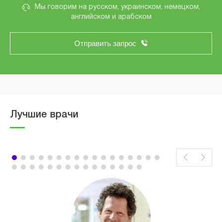
Мы говорим на русском, украинском, немецком,
английском и арабском
Отправить запрос
Лучшие врачи