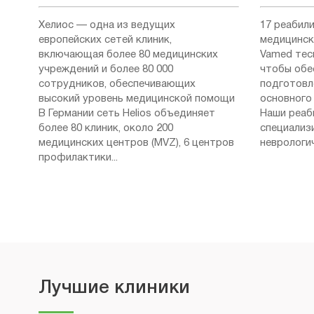
Хелиос — одна из ведущих
17 реабил
европейских сетей клиник,
медицинск
включающая более 80 медицинских
Vamed тес
учреждений и более 80 000
чтобы обе
сотрудников, обеспечивающих
подготовл
высокий уровень медицинской помощи
основного 
В Германии сеть Helios объединяет
Наши реаб
более 80 клиник, около 200
специализ
медицинских центров (MVZ), 6 центров
неврологич
профилактики...
Лучшие клиники