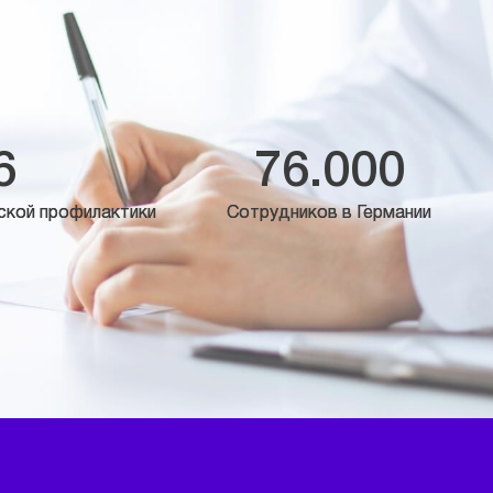
6
76.000
ской профилактики
Сотрудников в Германии