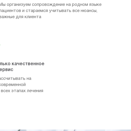
Мы организуем сопровождение на родном языке
пациентов и стараемся учитывать все нюансы,
важные для клиента
олько качественное
сервис
ассчитывать на
современной
 всех этапах лечения