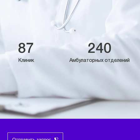
87
240
Клиник
Амбулаторных отделений
Отправить запрос