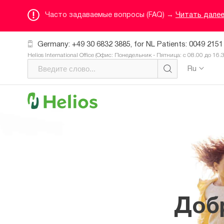
Часто задаваемые вопросы (FAQ) →
Читать дале
Germany: +49 30 6832 3885, for NL Patients: 0049 2151
Helios International Office (Офис: Понедельник - Пятница: с 08.00 до 16.
Ru
Доб