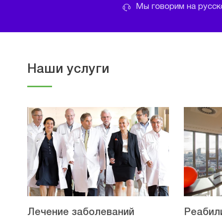
Мы говорим на русско
Наши услуги
Лечение заболеваний
Реабил