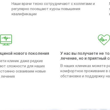
Наши врачи тесно сотрудничают с коллегами и
регулярно посещают курсы повышения
квалификации
ициной нового поколения
У нас вы получаете не т
лечение, но и приятный 
ети клиник даже редкие
В наших клиниках можете р
яют сложности для наших
комфортное проживание в 
постоянно осваиваем новые
обстановке и поддержку на
 лечения