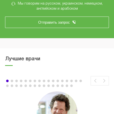
Мы говорим на русском, украинском, немецком,
английском и арабском
Отправить запрос
Лучшие врачи