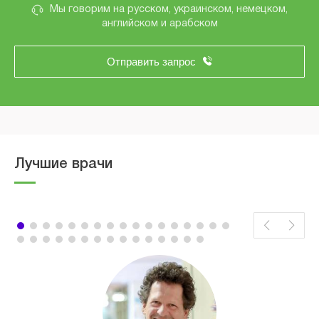
Мы говорим на русском, украинском, немецком,
английском и арабском
Отправить запрос
Лучшие врачи