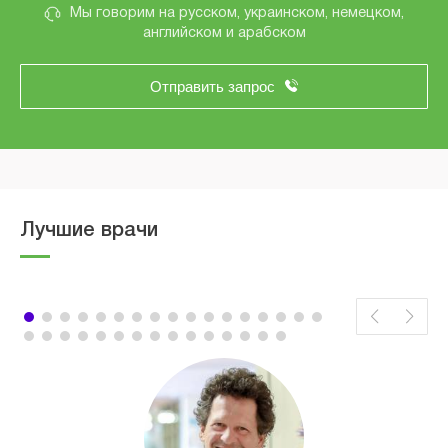
Мы говорим на русском, украинском, немецком,
английском и арабском
Отправить запрос
Лучшие врачи