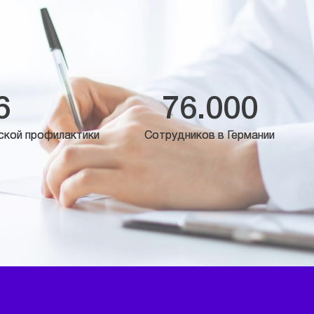
6
76.000
ской профилактики
Сотрудников в Германии