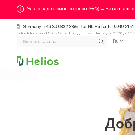
Часто задаваемые вопросы (FAQ) →
Читать дале
Germany: +49 30 6832 3885, for NL Patients: 0049 2151
Helios International Office (Офис: Понедельник - Пятница: с 08.00 до 16.
Ru
Доб