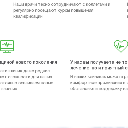
Наши врачи тесно сотрудничают с коллегами и
регулярно посещают курсы повышения
квалификации
ициной нового поколения
У нас вы получаете не т
лечение, но и приятный 
ети клиник даже редкие
В наших клиниках можете р
яют сложности для наших
комфортное проживание в 
постоянно осваиваем новые
обстановке и поддержку на
 лечения