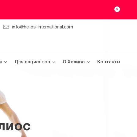
info@helios-international.com
и
Для пациентов
О Хелиос
Контакты
лиос