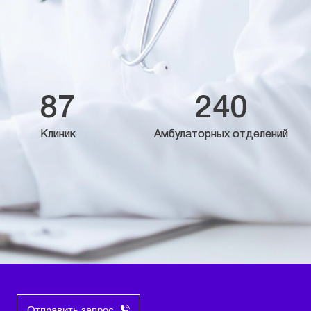
87
240
Клиник
Амбулаторных отделений
Отправить запрос