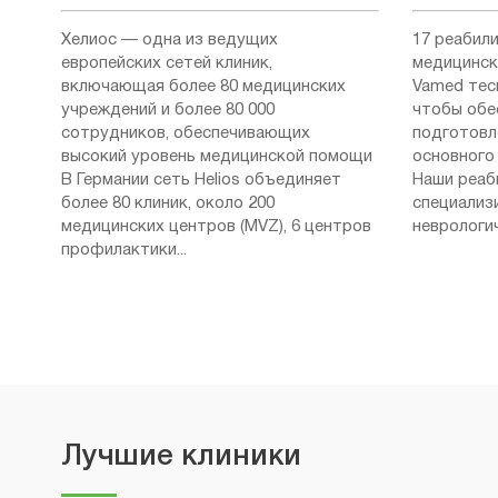
Хелиос — одна из ведущих
17 реабил
европейских сетей клиник,
медицинск
включающая более 80 медицинских
Vamed тес
учреждений и более 80 000
чтобы обе
сотрудников, обеспечивающих
подготовл
высокий уровень медицинской помощи
основного 
В Германии сеть Helios объединяет
Наши реаб
более 80 клиник, около 200
специализ
медицинских центров (MVZ), 6 центров
неврологич
профилактики...
Лучшие клиники