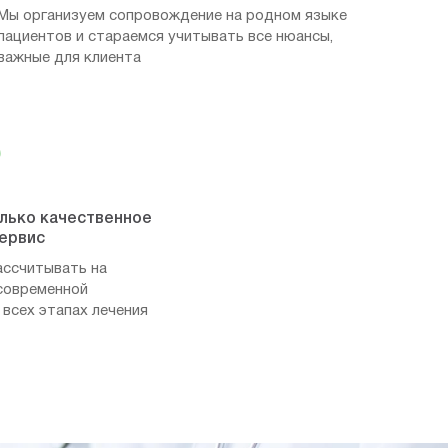
Мы организуем сопровождение на родном языке
пациентов и стараемся учитывать все нюансы,
важные для клиента
олько качественное
сервис
ассчитывать на
современной
 всех этапах лечения