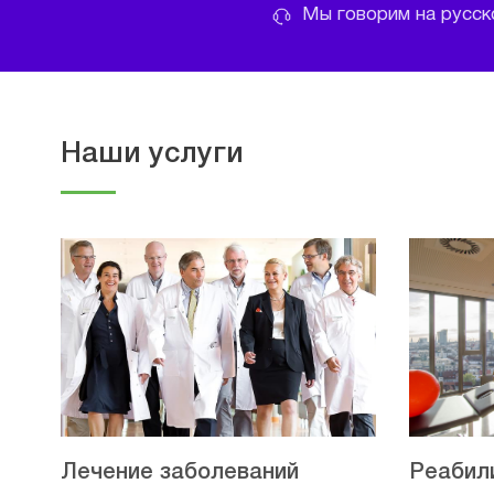
Мы говорим на русско
Наши услуги
Лечение заболеваний
Реабил