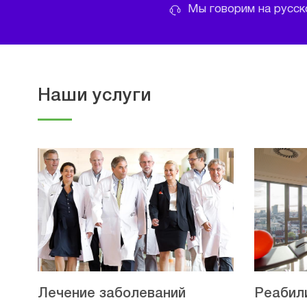
Мы говорим на русско
Наши услуги
Лечение заболеваний
Реабил