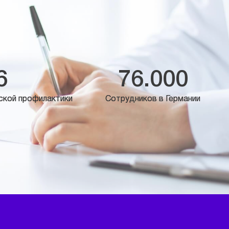
6
76.000
ской профилактики
Сотрудников в Германии