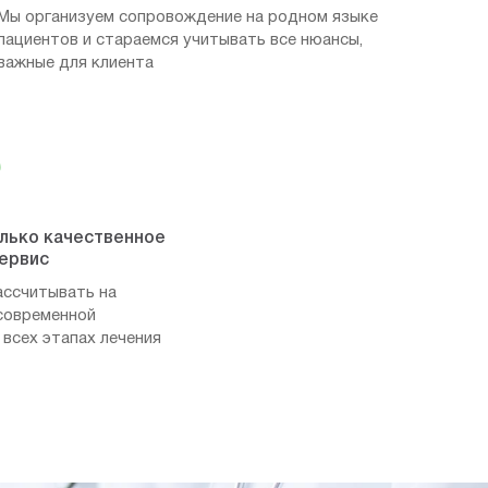
Мы организуем сопровождение на родном языке
пациентов и стараемся учитывать все нюансы,
важные для клиента
олько качественное
сервис
ассчитывать на
современной
 всех этапах лечения