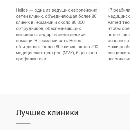
Helios — одна из ведущих европейских
17 реабил
сетей клиник, объединяющая более 80
медицинск
клиник в Германии и около 80 000
Vamed тес
сотрудников, обеспечивающих
чтобы обе
высокие стандарты медицинской
подготовл
помощи. В Германии сеть Helios
основного 
объединяет более 80 клиник, около 200
Наши реаб
медицинских центров (MVZ), 6 центров
специализ
профилактики...
неврологич
Лучшие клиники