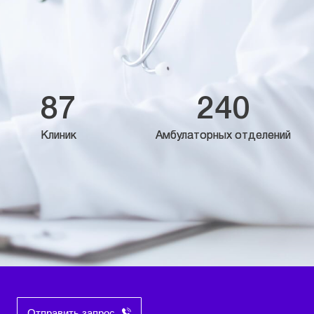
87
240
Клиник
Амбулаторных отделений
Отправить запрос