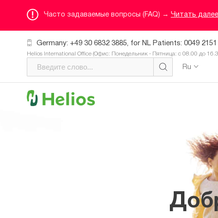
Часто задаваемые вопросы (FAQ) →
Читать дале
Germany: +49 30 6832 3885, for NL Patients: 0049 2151
Helios International Office (Офис: Понедельник - Пятница: с 08.00 до 16.
Ru
Доб