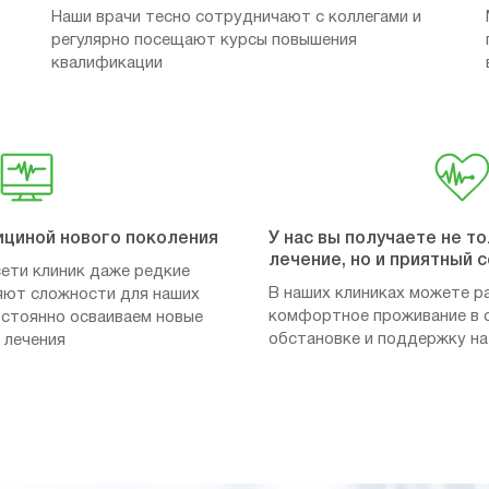
Наши врачи тесно сотрудничают с коллегами и
регулярно посещают курсы повышения
квалификации
ициной нового поколения
У нас вы получаете не т
лечение, но и приятный 
ети клиник даже редкие
В наших клиниках можете р
яют сложности для наших
комфортное проживание в 
постоянно осваиваем новые
обстановке и поддержку на
 лечения