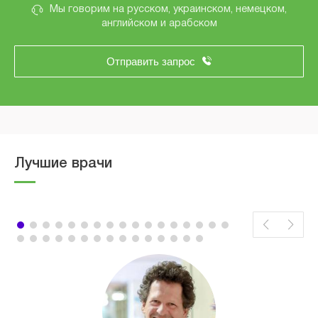
Мы говорим на русском, украинском, немецком,
английском и арабском
Отправить запрос
Лучшие врачи