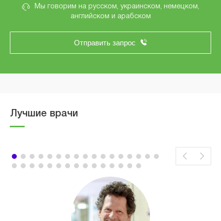
Мы говорим на русском, украинском, немецком,
английском и арабском
Отправить запрос
Лучшие врачи