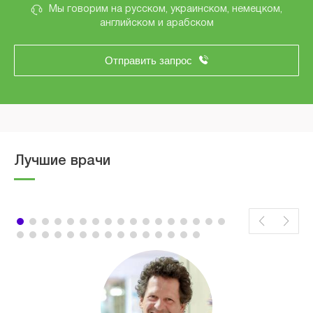
Мы говорим на русском, украинском, немецком,
английском и арабском
Отправить запрос
Лучшие врачи