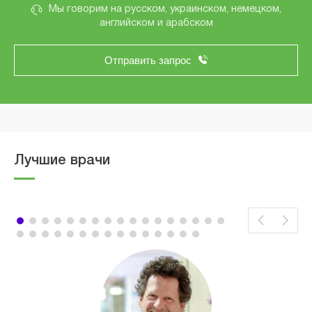
Мы говорим на русском, украинском, немецком,
английском и арабском
Отправить запрос
Лучшие врачи