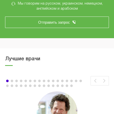
Мы говорим на русском, украинском, немецком,
английском и арабском
Отправить запрос
Лучшие врачи