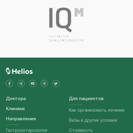
Доктора
Для пациентов
Клиники
Как организовать лечение
Направления
Визы и другие условия
Гастроэнтерология
Стоимость