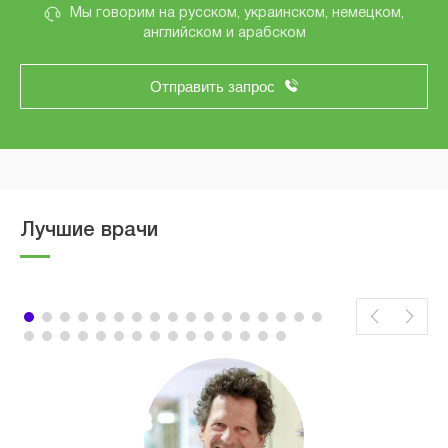
Мы говорим на русском, украинском, немецком,
английском и арабском
Отправить запрос
Лучшие врачи