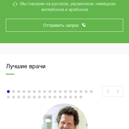
Мы говорим на русском, украинском, немецком,
английском и арабском
Отправить запрос
Лучшие врачи