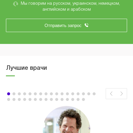
Мы говорим на русском, украинском, немецком,
английском и арабском
Отправить запрос
Лучшие врачи