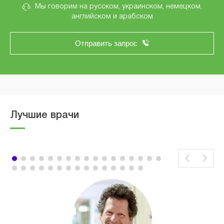
Мы говорим на русском, украинском, немецком,
английском и арабском
Отправить запрос
Лучшие врачи