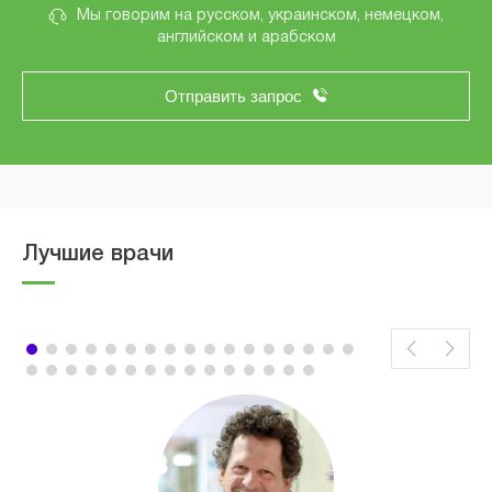
Мы говорим на русском, украинском, немецком,
английском и арабском
Отправить запрос
Лучшие врачи