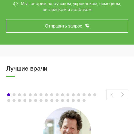
Мы говорим на русском, украинском, немецком,
английском и арабском
Отправить запрос
Лучшие врачи