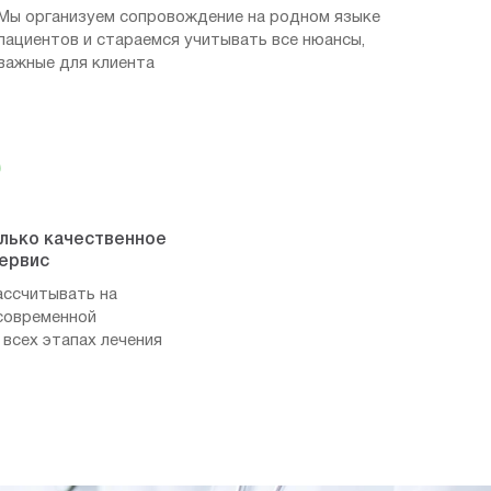
Мы организуем сопровождение на родном языке
пациентов и стараемся учитывать все нюансы,
важные для клиента
олько качественное
сервис
ассчитывать на
современной
 всех этапах лечения