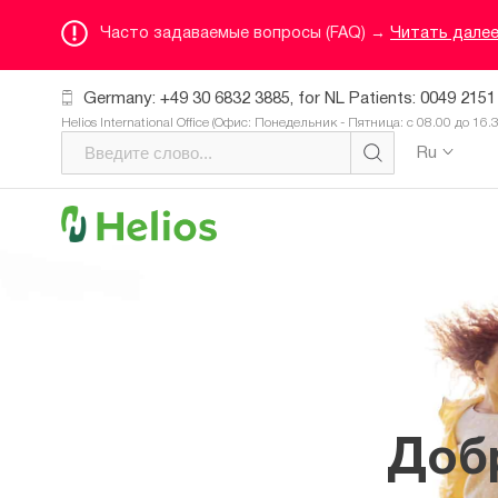
Часто задаваемые вопросы (FAQ) →
Читать дале
Germany: +49 30 6832 3885, for NL Patients: 0049 2151
Helios International Office (Офис: Понедельник - Пятница: с 08.00 до 16.
Ru
Доб