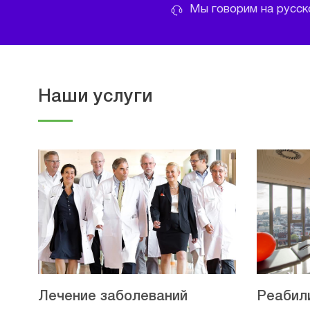
Мы говорим на русско
Наши услуги
Лечение заболеваний
Реабил