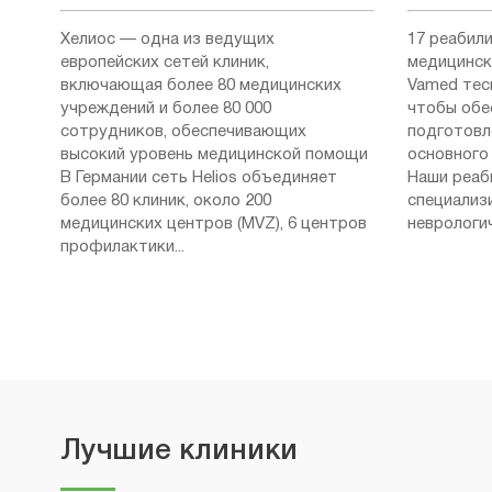
Хелиос — одна из ведущих
17 реабил
европейских сетей клиник,
медицинск
включающая более 80 медицинских
Vamed тес
учреждений и более 80 000
чтобы обе
сотрудников, обеспечивающих
подготовл
высокий уровень медицинской помощи
основного 
В Германии сеть Helios объединяет
Наши реаб
более 80 клиник, около 200
специализ
медицинских центров (MVZ), 6 центров
неврологич
профилактики...
Лучшие клиники