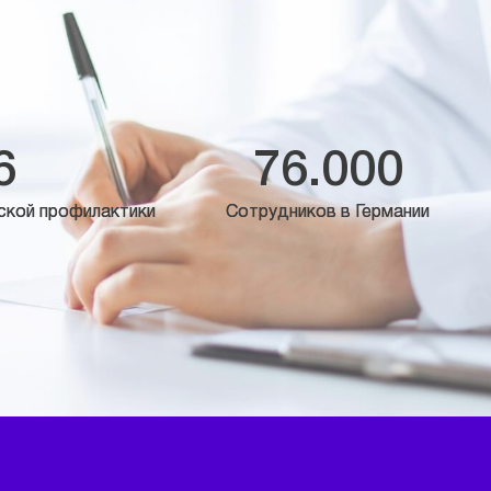
6
76.000
ской профилактики
Сотрудников в Германии