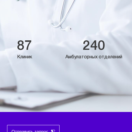
87
240
Клиник
Амбулаторных отделений
Отправить запрос