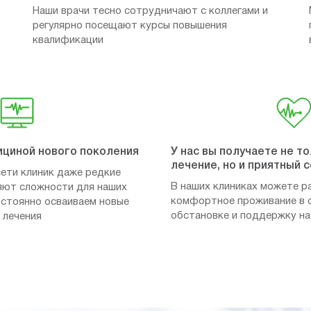
Наши врачи тесно сотрудничают с коллегами и
регулярно посещают курсы повышения
квалификации
ициной нового поколения
У нас вы получаете не т
лечение, но и приятный 
ети клиник даже редкие
В наших клиниках можете р
яют сложности для наших
комфортное проживание в 
постоянно осваиваем новые
обстановке и поддержку на
 лечения