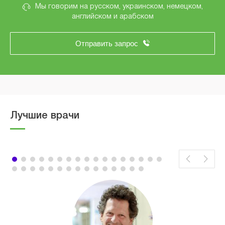
Мы говорим на русском, украинском, немецком,
английском и арабском
Отправить запрос
Лучшие врачи