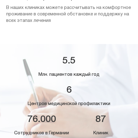
В наших клиниках можете рассчитывать на комфортное
проживание в современной обстановке и поддержку на
всех этапах лечения
5.5
Млн. пациентов каждый год
6
Центров медицинской профилактики
76.000
87
Сотрудников в Германии
Клиник