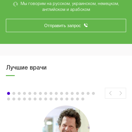
Мы говорим на русском, украинском, немецком,
английском и арабском
Отправить запрос
Лучшие врачи